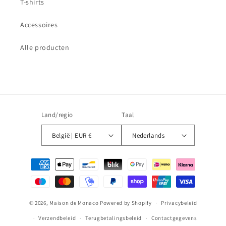
T-shirts
Accessoires
Alle producten
Land/regio
Taal
België | EUR €
Nederlands
Betaalmethoden
© 2026,
Maison de Monaco
Powered by Shopify
Privacybeleid
Verzendbeleid
Terugbetalingsbeleid
Contactgegevens