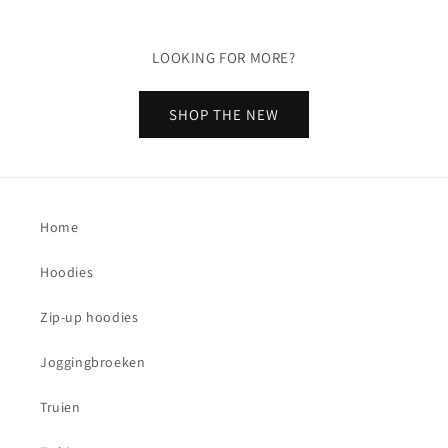
LOOKING FOR MORE?
SHOP THE NEW
Home
Hoodies
Zip-up hoodies
Joggingbroeken
Truien