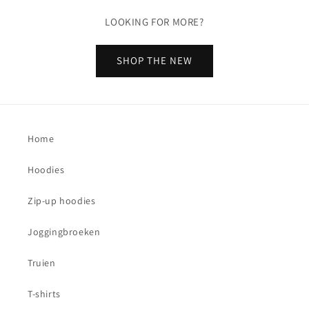
LOOKING FOR MORE?
SHOP THE NEW
Home
Hoodies
Zip-up hoodies
Joggingbroeken
Truien
T-shirts