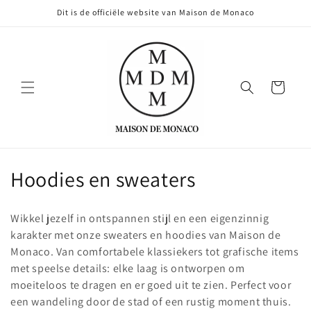
Meteen
Dit is de officiële website van Maison de Monaco
naar de
content
Winkelwagen
C
Hoodies en sweaters
o
Wikkel jezelf in ontspannen stijl en een eigenzinnig
l
karakter met onze sweaters en hoodies van Maison de
Monaco. Van comfortabele klassiekers tot grafische items
l
met speelse details: elke laag is ontworpen om
e
moeiteloos te dragen en er goed uit te zien. Perfect voor
een wandeling door de stad of een rustig moment thuis.