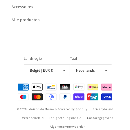
Accessoires
Alle producten
Land/regio
Taal
België | EUR €
Nederlands
Betaalmethoden
© 2026,
Maison de Monaco
Powered by Shopify
Privacybeleid
Verzendbeleid
Terugbetalingsbeleid
Contactgegevens
Algemene voorwaarden